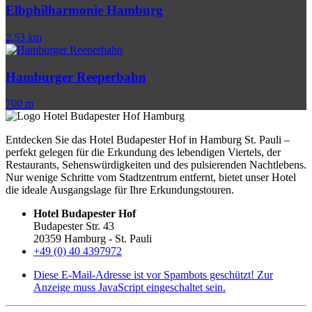
Elbphilharmonie Hamburg
2,53 km
Hamburger Reeperbahn
700 m
Entdecken Sie das Hotel Budapester Hof in Hamburg St. Pauli –
perfekt gelegen für die Erkundung des lebendigen Viertels, der
Restaurants, Sehenswürdigkeiten und des pulsierenden Nachtlebens.
Nur wenige Schritte vom Stadtzentrum entfernt, bietet unser Hotel
die ideale Ausgangslage für Ihre Erkundungstouren.
Hotel Budapester Hof
Budapester Str. 43
20359 Hamburg - St. Pauli
+49 (0) 40 4397972
Diese E-Mail-Adresse ist vor Spambots geschützt! Zur
Anzeige muss JavaScript eingeschaltet sein.