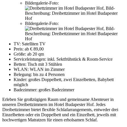
Bildergalerie-Foto:
,
Bild-
Beschreibung:
Dreibettzimmer im Hotel Budapester
Hof
Bildergalerie-Foto:
,
Bild-
Beschreibung:
Dreibettzimmer im Hotel Budapester
Hof
TV:
Satelliten TV
Preis:
ab € 89,00
Größe:
ab 20 qm
Serviceleistungen:
inkl. Sektfrühstück & Room-Service
Betten:
Tisch mit 3 Stühlen
WLAN:
WLAN im Zimmer
Belegung:
bis zu 4 Personen
Kinder:
großes Doppelbett, zwei Einzelbetten, Babybett
möglich
Badezimmer:
großes Badezimmer
Erleben Sie großzügigen Raum und gemeinsame Abenteuer in
unseren Dreibettzimmern im Hotel Budapester Hof. Jedes
Dreibettzimmer bietet flexible Schlafarrangements, entweder drei
Einzelbetten oder ein Doppelbett und ein Einzelbett, jeweils mit
hochwertigen Matratzen für einen erholsamen Schlaf.