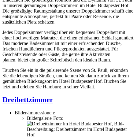
in unseren geräumigen Doppelzimmern im Hotel Budapester Hof.
Die großzügige Raumgestaltung unserer Doppelzimmer schafft eine
entspannte Atmosphäre, perfekt für Paare oder Reisende, die
zusätzlichen Platz schätzen.
Jedes Doppelzimmer verfügt über ein bequemes Doppelbett mit
einer hochwertigen Matratze, die einen erholsamen Schlaf garantiert.
Das moderne Badezimmer ist mit einer erfrischenden Dusche,
frischen Handtüchern und Pflegeprodukten ausgestattet. Für
Geschäftsreisende oder Gäste, die gerne ihre Aktivitäten
planen, bietet ein großer Schreibtisch den idealen Raum.
Tauchen Sie ein in die pulsierende Szene von St. Pauli, erkunden
Sie die lebendigen Straßen, und kehren Sie dann zurück zu Ihrem
gemütlichen Rückzugsort im Hotel Budapester Hof. Buchen Sie
jetzt und erleben Sie Hamburg in seiner Vielfalt.
Dreibettzimmer
Bilder-Impressionen:
Bildergalerie-Foto:
,
Bild-
Beschreibung:
Dreibettzimmer im Hotel Budapester
Hof