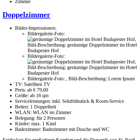
Zimmer
Doppelzimmer
Bilder-Impressionen:
Bildergalerie-Foto:
,
Bild-Beschreibung:
geräumige Doppelzimmer im Hotel
Budapester Hof
Bildergalerie-Foto:
,
Bild-Beschreibung:
geräumige Doppelzimmer im Hotel
Budapester Hof
Bildergalerie-Foto:
,
Bild-Beschreibung:
Lorem Ipsum
TV:
Satelliten TV
Preis:
ab € 79,00
Größe:
ab 18 qm
Serviceleistungen:
inkl. Sektfrühstück & Room-Service
Betten:
1 Doppelbett
WLAN:
WLAN im Zimmer
Belegung:
für 2 Personen
Kinder:
max. 1 Kind
Badezimmer:
Badezimmer mit Dusche und WC
Entdecken Sie großartigen Komfort und die Dynamik von St. Pauli