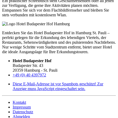
Ein praktischer Schreibtisch steht Geschäftsreisenden oder all jenen
zur Verfügung, die gerne ihre Aktivitäten planen möchten.
Entspannen Sie sich vor dem Flachbildfernseher und bleiben Sie
stets verbunden mit kostenlosem Wlan.
Entdecken Sie das Hotel Budapester Hof in Hamburg St. Pauli –
perfekt gelegen für die Erkundung des lebendigen Viertels, der
Restaurants, Sehenswürdigkeiten und des pulsierenden Nachtlebens.
Nur wenige Schritte vom Stadtzentrum entfernt, bietet unser Hotel
die ideale Ausgangslage für Ihre Erkundungstouren.
Hotel Budapester Hof
Budapester Str. 43
20359 Hamburg - St. Pauli
+49 (0) 40 4397972
Diese E-Mail-Adresse ist vor Spambots geschützt! Zur
Anzeige muss JavaScript eingeschaltet sein.
Kontakt
Impressum
Datenschutz
Abmelden