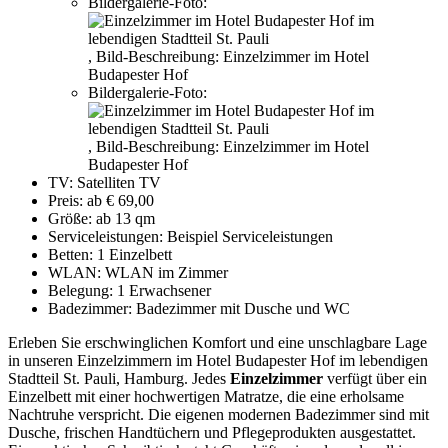
Bildergalerie-Foto:
,
Bild-Beschreibung:
Einzelzimmer im Hotel
Budapester Hof
Bildergalerie-Foto:
,
Bild-Beschreibung:
Einzelzimmer im Hotel
Budapester Hof
TV:
Satelliten TV
Preis:
ab € 69,00
Größe:
ab 13 qm
Serviceleistungen:
Beispiel Serviceleistungen
Betten:
1 Einzelbett
WLAN:
WLAN im Zimmer
Belegung:
1 Erwachsener
Badezimmer:
Badezimmer mit Dusche und WC
Erleben Sie erschwinglichen Komfort und eine unschlagbare Lage
in unseren Einzelzimmern im Hotel Budapester Hof im lebendigen
Stadtteil St. Pauli, Hamburg. Jedes
Einzelzimmer
verfügt über ein
Einzelbett mit einer hochwertigen Matratze, die eine erholsame
Nachtruhe verspricht. Die eigenen modernen Badezimmer sind mit
Dusche, frischen Handtüchern und Pflegeprodukten ausgestattet.